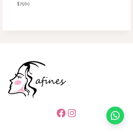
$
7560
Facebook
Instagram