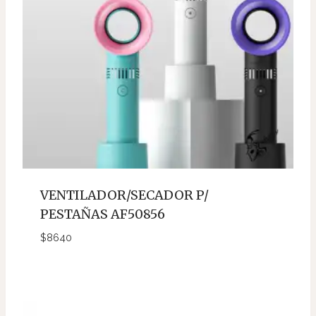
VENTILADOR/SECADOR P/
PESTAÑAS AF50856
$
8640