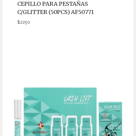
CEPILLO PARA PESTAÑAS
C/GLITTER (50PCS) AF50771
$
2250