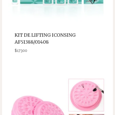
KIT DE LIFTING ICONSING
AF51388/01408
$
17300