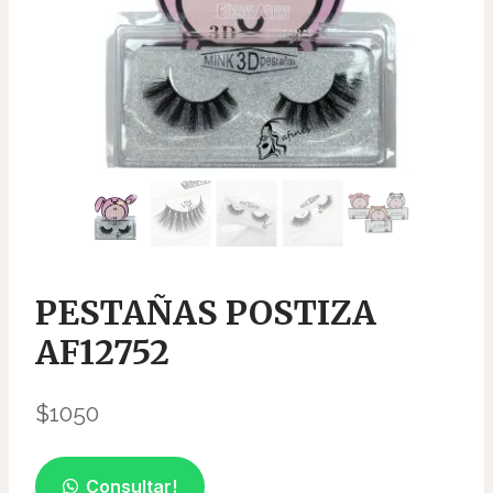
PESTAÑAS POSTIZA
AF12752
$
1050
Consultar!