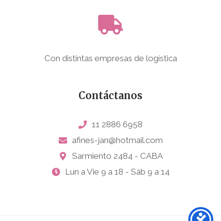
Con distintas empresas de logística
Contáctanos
11 2886 6958
afines-jan@hotmail.com
Sarmiento 2484 - CABA
Lun a Vie 9 a 18 - Sáb 9 a 14