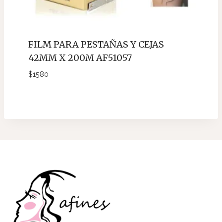
FILM PARA PESTAÑAS Y CEJAS
42MM X 200M AF51057
$
1580