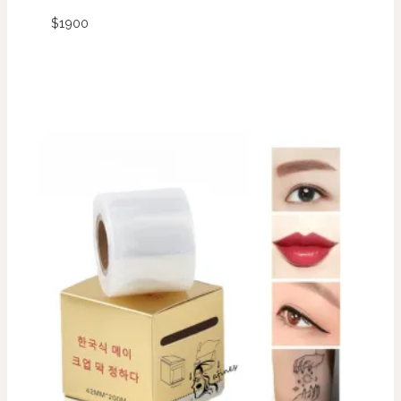
$
1900