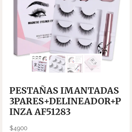
PESTAÑAS IMANTADAS
3PARES+DELINEADOR+P
INZA AF51283
$
4900