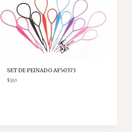
SET DE PEINADO AF50373
$
350