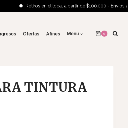
Retiros en el local a partir de $100.000 - Envíos al inte
ngresos
Ofertas
Afines
Menú
0
ARA TINTURA