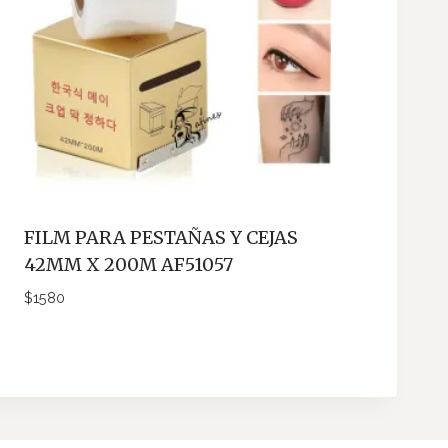
FILM PARA PESTAÑAS Y CEJAS
42MM X 200M AF51057
$
1580