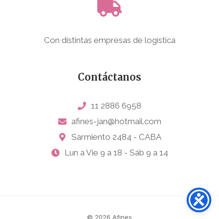
Con distintas empresas de logística
Contáctanos
11 2886 6958
afines-jan@hotmail.com
Sarmiento 2484 - CABA
Lun a Vie 9 a 18 - Sáb 9 a 14
© 2026 Afines