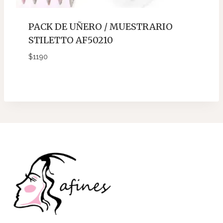
PACK DE UÑERO / MUESTRARIO
STILETTO AF50210
$
1190