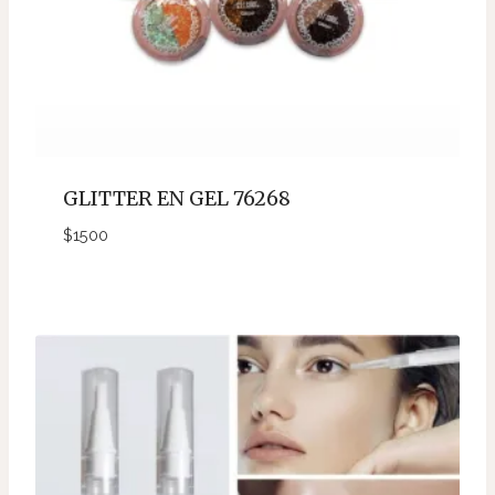
GLITTER EN GEL 76268
$
1500