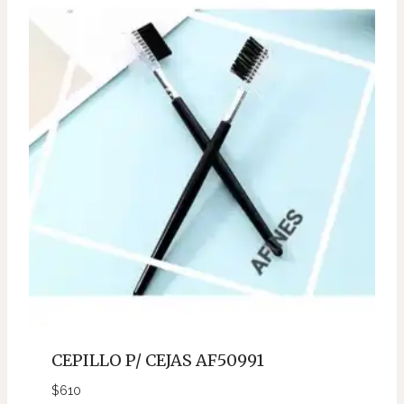
CEPILLO P/ CEJAS AF50991
$
610