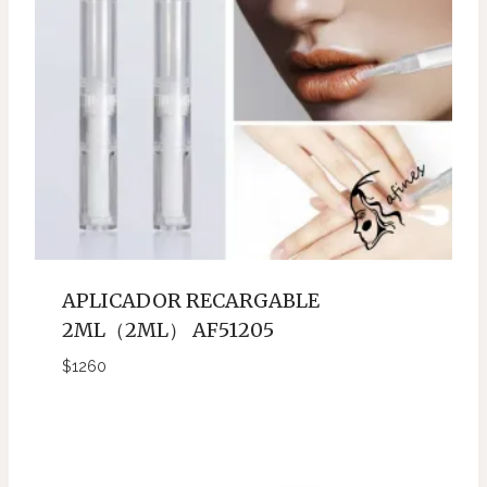
APLICADOR RECARGABLE
2ML（2ML） AF51205
$
1260