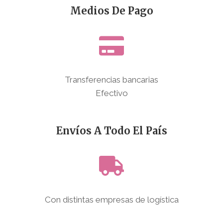
Medios De Pago
Transferencias bancarias
Efectivo
Envíos A Todo El País
Con distintas empresas de logística