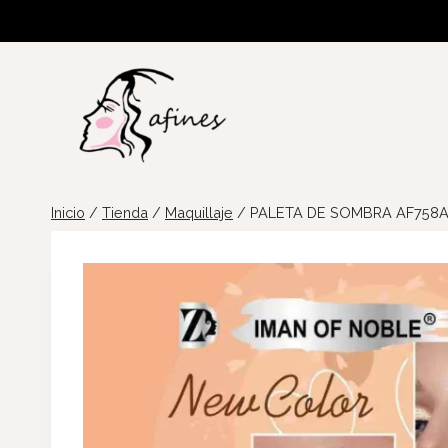
Saltar
al
contenido
Inicio
/
Tienda
/
Maquillaje
/
PALETA DE SOMBRA AF758A