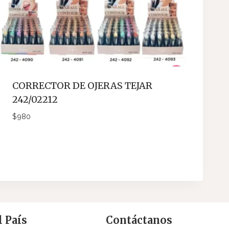
CORRECTOR DE OJERAS TEJAR
242/02212
$
980
 País
Contáctanos