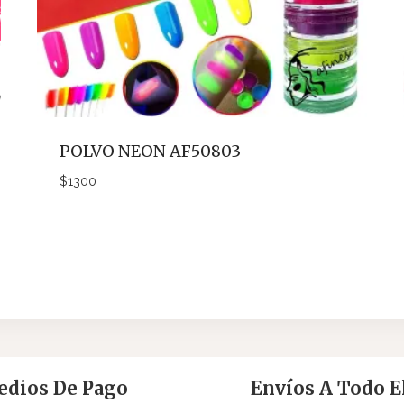
POLVO NEON AF50803
$
1300
dios De Pago
Envíos A Todo El