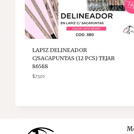
LAPIZ DELINEADOR
C/SACAPUNTAS (12 PCS) TEJAR
86588
$
7320
Me