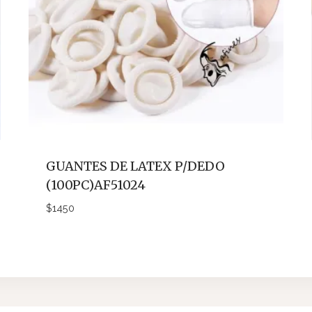
GUANTES DE LATEX P/DEDO
(100PC)AF51024
$
1450