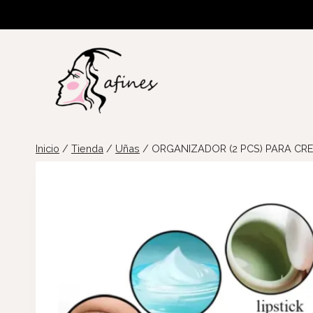
Saltar
al
contenido
Inicio
/
Tienda
/
Uñas
/
ORGANIZADOR (2 PCS) PARA CR