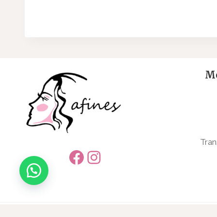
Me
Tran
Facebook
Instagram