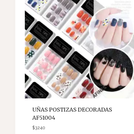
UÑAS POSTIZAS DECORADAS
AF51004
$
3240