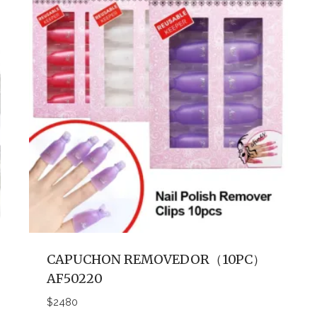
CAPUCHON REMOVEDOR（10PC）
AF50220
$
2480