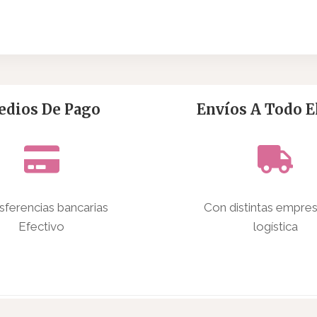
dios De Pago
Envíos A Todo El
sferencias bancarias
Con distintas empre
Efectivo
logística
© 2026 Afines