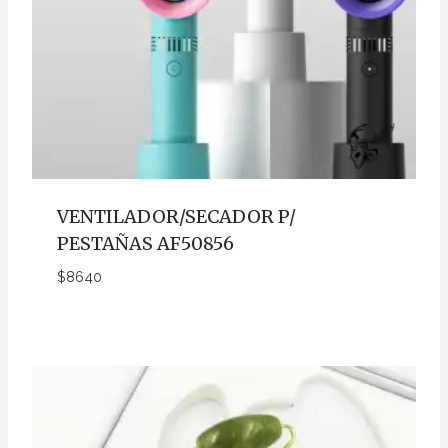
VENTILADOR/SECADOR P/
PESTAÑAS AF50856
$
8640