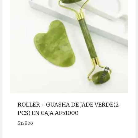
ROLLER + GUASHA DE JADE VERDE(2
PCS) EN CAJA AF51000
$
12800