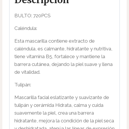
BULTO: 720PCS
Caléndula:
Esta mascarilla contiene extracto de
caléndula, es calmante, hidratante y nutritiva,
tiene vitamina B5, fortalece y mantiene la
barrera cutánea, dejando la piel suave y llena
de vitalidad.
Tulipán:
Mascarilla facial eslatizante y suavizante de
tulipán y cerámida Hidrata, calma y cuida
suavemente la piel, crea una barrera
hidratante, mejora la condición de la piel seca
y deshidratada, atenúa las líneas de expresión