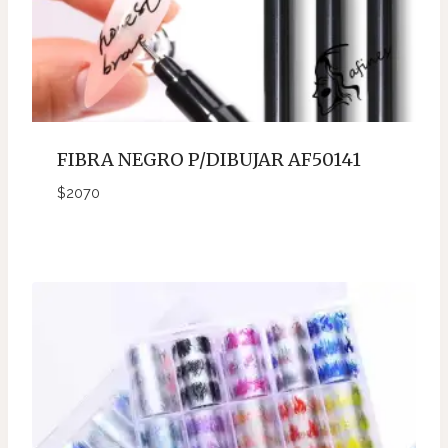
FIBRA NEGRO P/DIBUJAR AF50141
$
2070