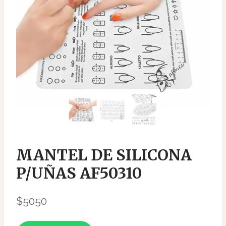
MANTEL DE SILICONA
P/UÑAS AF50310
$
5050