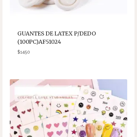
GUANTES DE LATEX P/DEDO
(100PC)AF51024
$
1450