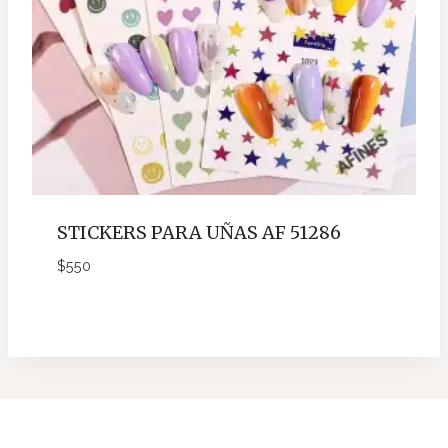
STICKERS PARA UÑAS AF 51286
$
550