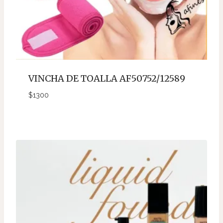
VINCHA DE TOALLA AF50752/12589
$
1300