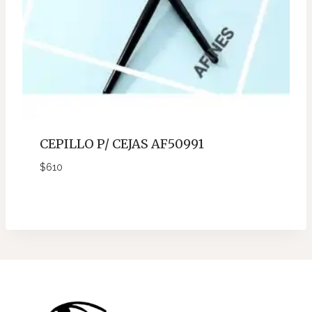
CEPILLO P/ CEJAS AF50991
$
610