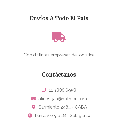
Envíos A Todo El País
Con distintas empresas de logística
Contáctanos
11 2886 6958
afines-jan@hotmail.com
Sarmiento 2484 - CABA
Lun a Vie 9 a 18 - Sáb 9 a 14