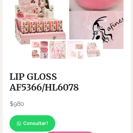
LIP GLOSS
AF5366/HL6078
$
980
Consultar!