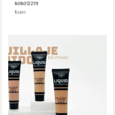
80807/279
$
3450