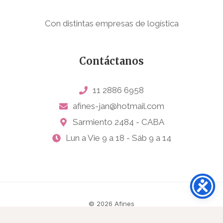
Con distintas empresas de logística
Contáctanos
11 2886 6958
afines-jan@hotmail.com
Sarmiento 2484 - CABA
Lun a Vie 9 a 18 - Sáb 9 a 14
© 2026 Afines