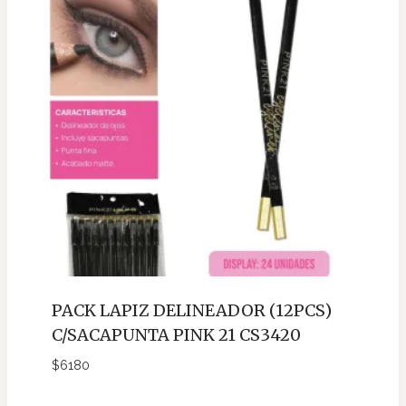
PACK LAPIZ DELINEADOR (12PCS)
C/SACAPUNTA PINK 21 CS3420
$
6180