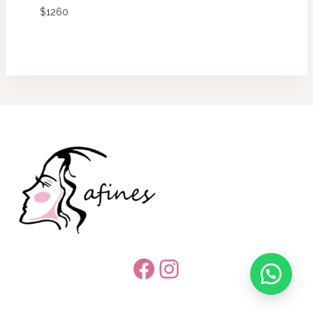
$
1260
Facebook
Instagram