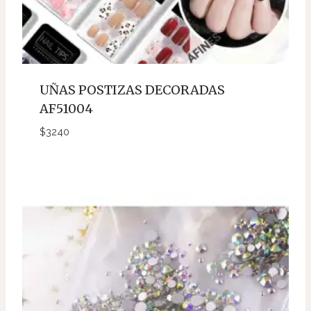
UÑAS POSTIZAS DECORADAS
AF51004
$
3240