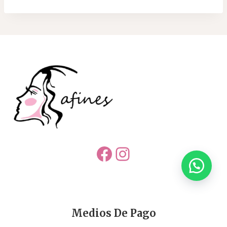
Facebook
Instagram
Medios De Pago