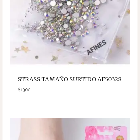
STRASS TAMAÑO SURTIDO AF50328
$
1300