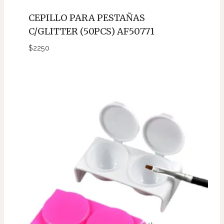
CEPILLO PARA PESTAÑAS
C/GLITTER (50PCS) AF50771
$
2250