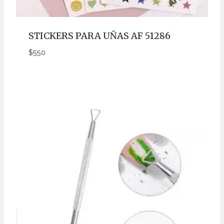
STICKERS PARA UÑAS AF 51286
$
550