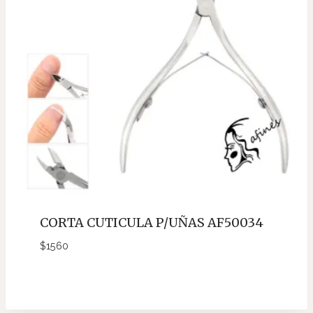
CORTA CUTICULA P/UÑAS AF50034
$
1560