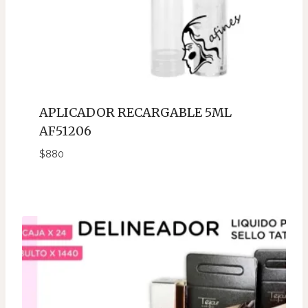
APLICADOR RECARGABLE 5ML
AF51206
$
880