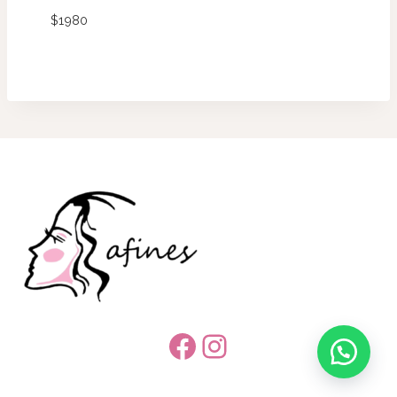
$
1980
Facebook
Instagram