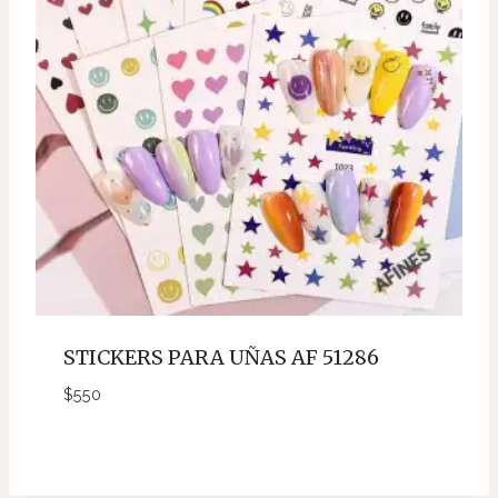
STICKERS PARA UÑAS AF 51286
$
550