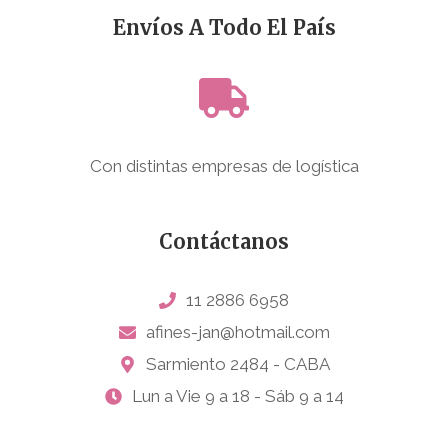
Envíos A Todo El País
Con distintas empresas de logística
Contáctanos
11 2886 6958
afines-jan@hotmail.com
Sarmiento 2484 - CABA
Lun a Vie 9 a 18 - Sáb 9 a 14