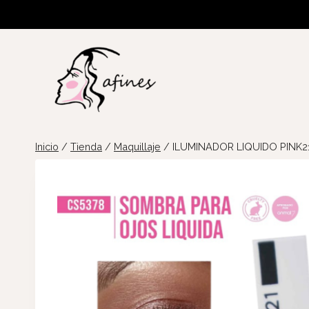
Saltar
al
contenido
Inicio
/
Tienda
/
Maquillaje
/
ILUMINADOR LIQUIDO PINK2