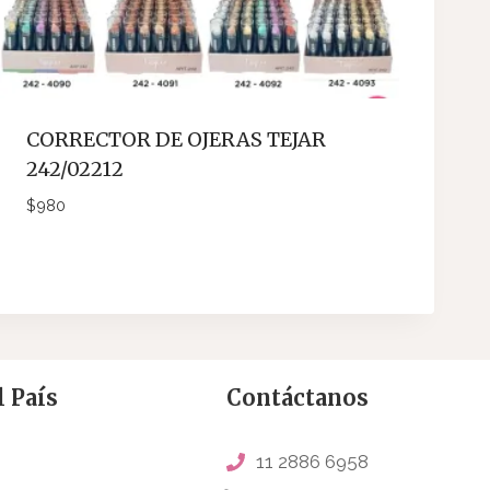
CORRECTOR DE OJERAS TEJAR
242/02212
$
980
 País
Contáctanos
11 2886 6958