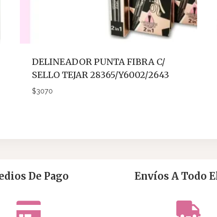
DELINEADOR PUNTA FIBRA C/
SELLO TEJAR 28365/Y6002/2643
$
3070
dios De Pago
Envíos A Todo El