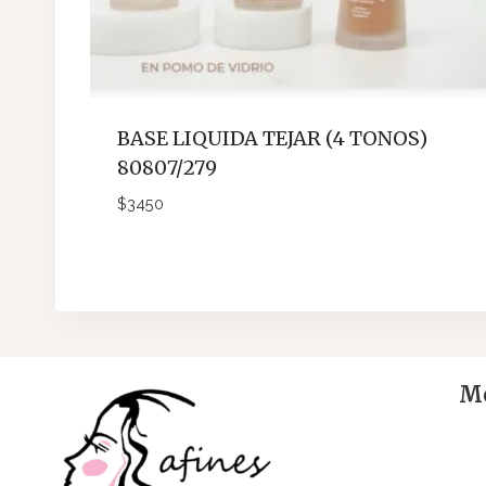
BASE LIQUIDA TEJAR (4 TONOS)
80807/279
$
3450
Me