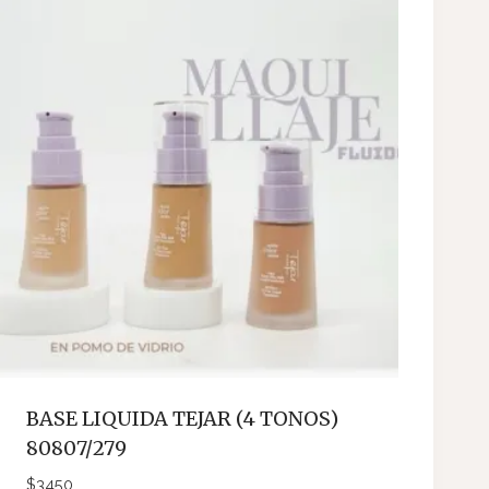
BASE LIQUIDA TEJAR (4 TONOS)
80807/279
$
3450