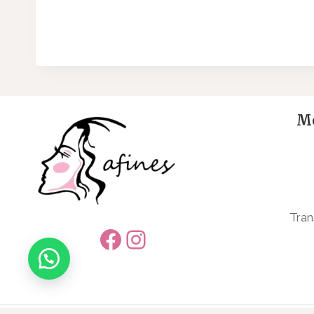
Me
Tran
Facebook
Instagram