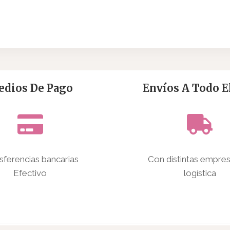
dios De Pago
Envíos A Todo El
sferencias bancarias
Con distintas empre
Efectivo
logística