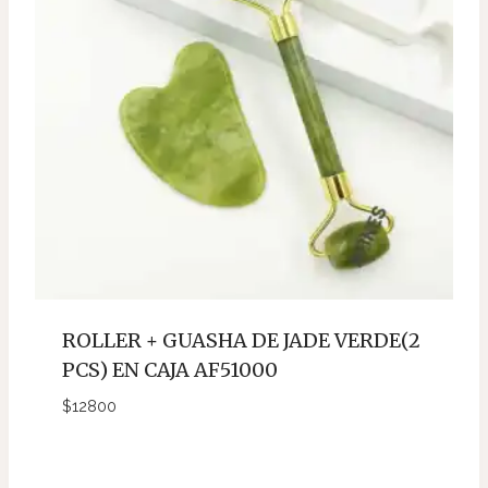
ROLLER + GUASHA DE JADE VERDE(2
PCS) EN CAJA AF51000
$
12800