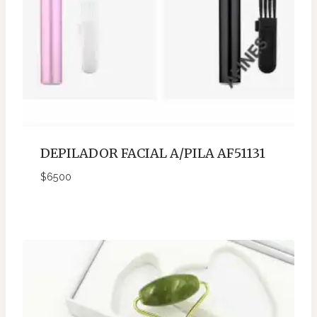
DEPILADOR FACIAL A/PILA AF51131
$
6500