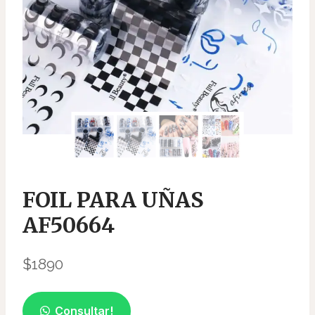
FOIL PARA UÑAS
AF50664
$
1890
Consultar!