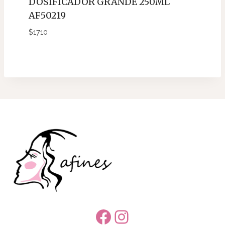
DOSIFICADOR GRANDE 250ML
AF50219
$
1710
Facebook
Instagram