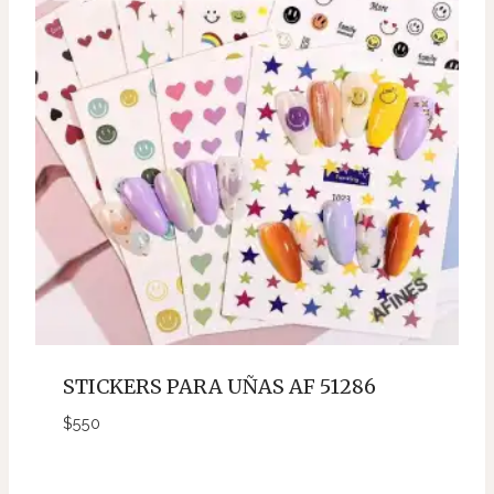
STICKERS PARA UÑAS AF 51286
$
550