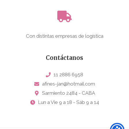
Con distintas empresas de logística
Contáctanos
11 2886 6958
afines-jan@hotmail.com
Sarmiento 2484 - CABA
Lun a Vie 9 a 18 - Sáb 9 a 14