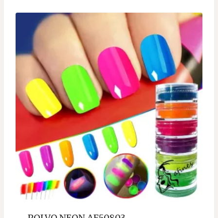
POLVO NEON AF50803