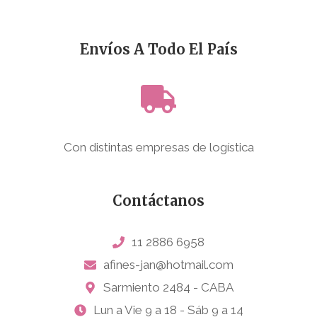
Envíos A Todo El País
Con distintas empresas de logística
Contáctanos
11 2886 6958
afines-jan@hotmail.com
Sarmiento 2484 - CABA
Lun a Vie 9 a 18 - Sáb 9 a 14