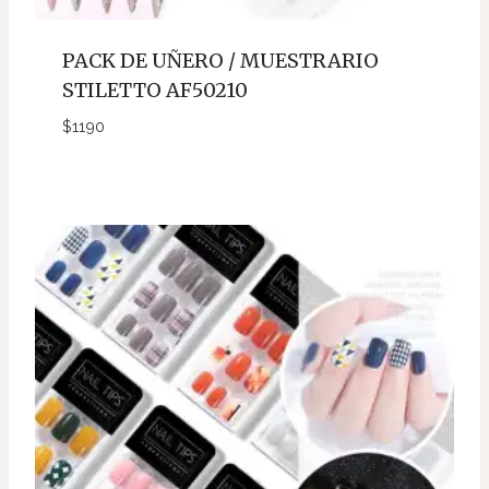
PACK DE UÑERO / MUESTRARIO
STILETTO AF50210
$
1190