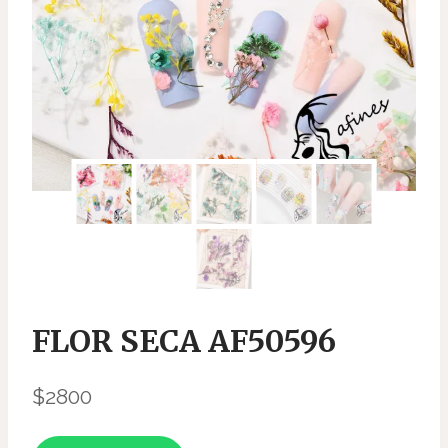
FLOR SECA AF50596
$
2800