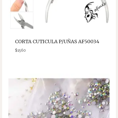
CORTA CUTICULA P/UÑAS AF50034
$
1560