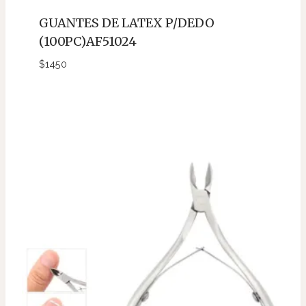
GUANTES DE LATEX P/DEDO
(100PC)AF51024
$
1450