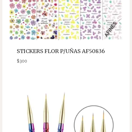
STICKERS FLOR P/UÑAS AF50836
$
300