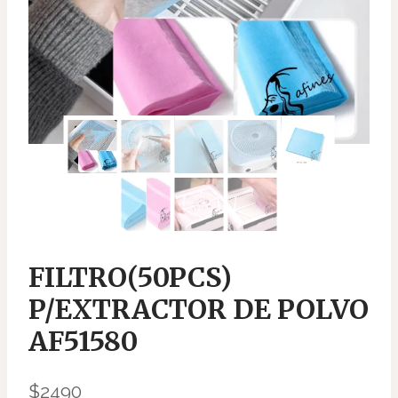
FILTRO(50PCS)
P/EXTRACTOR DE POLVO
AF51580
$
2490