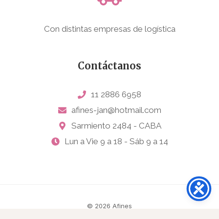
Con distintas empresas de logística
Contáctanos
11 2886 6958
afines-jan@hotmail.com
Sarmiento 2484 - CABA
Lun a Vie 9 a 18 - Sáb 9 a 14
© 2026 Afines