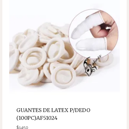
GUANTES DE LATEX P/DEDO
(100PC)AF51024
$
1450