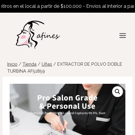
s en el local a partir de $100.000 - Envíos al interior a partir
Saltar
al
contenido
Inicio
/
Tienda
/
Uñas
/
EXTRACTOR DE POLVO DOBLE
TURBINA AF51859