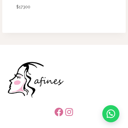
$
17300
Facebook
Instagram