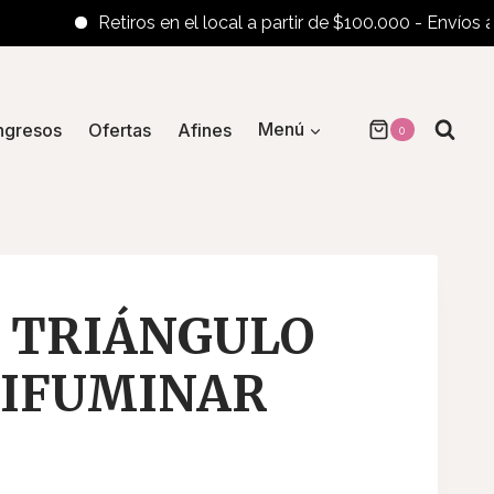
Retiros en el local a partir de $100.000 - Envíos al inte
ngresos
Ofertas
Afines
Menú
0
 TRIÁNGULO
/DIFUMINAR