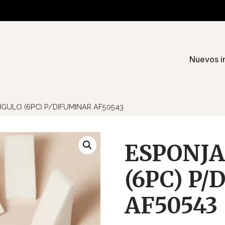
Nuevos i
GULO (6PC) P/DIFUMINAR AF50543
ESPONJA
(6PC) P
AF50543