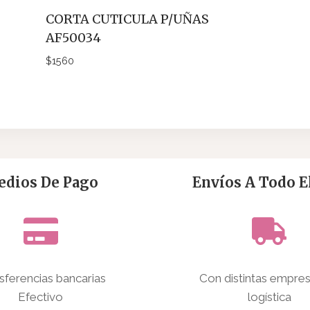
CORTA CUTICULA P/UÑAS
AF50034
$
1560
dios De Pago
Envíos A Todo El
sferencias bancarias
Con distintas empre
Efectivo
logística