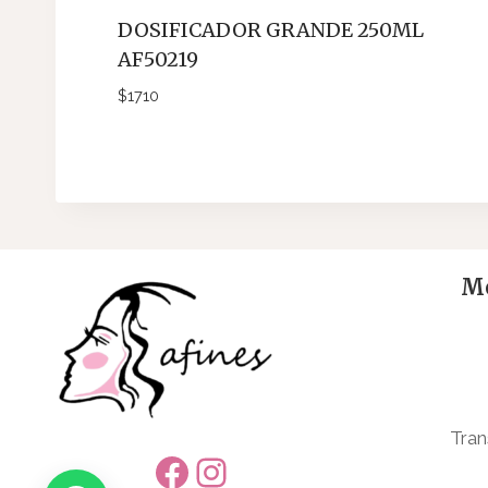
DOSIFICADOR GRANDE 250ML
AF50219
$
1710
Me
Tran
Facebook
Instagram