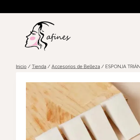
Saltar
al
contenido
Inicio
/
Tienda
/
Accesorios de Belleza
/
ESPONJA TRIÁN