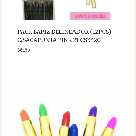
PACK LAPIZ DELINEADOR (12PCS)
C/SACAPUNTA PINK 21 CS3420
$
6180