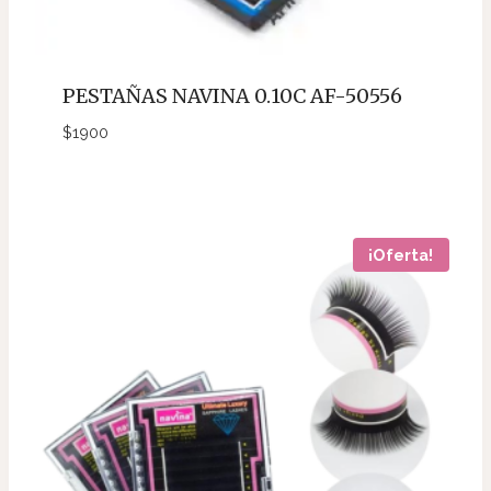
PESTAÑAS NAVINA 0.10C AF-50556
$
1900
¡Oferta!