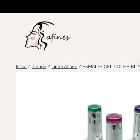
Saltar
al
contenido
Inicio
/
Tienda
/
Linea Afines
/
ESMALTE GEL POLISH BLI