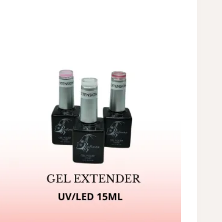
15ML
cantidad