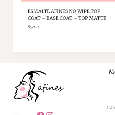
ESMALTE AFINES NO WIPE TOP
COAT – BASE COAT – TOP MATTE
$
5200
Me
Tran