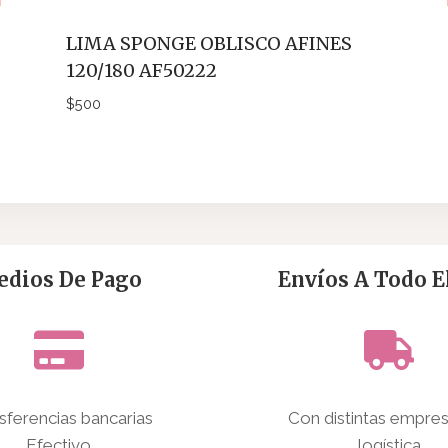
LIMA SPONGE OBLISCO AFINES
120/180 AF50222
$
500
dios De Pago
Envíos A Todo El
sferencias bancarias
Con distintas empre
Efectivo
logística