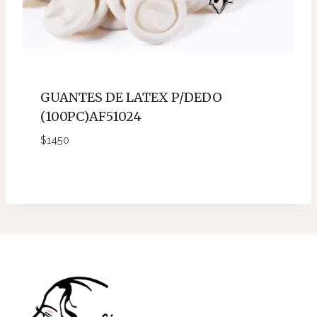
GUANTES DE LATEX P/DEDO
(100PC)AF51024
$
1450