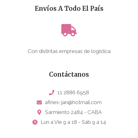
Envíos A Todo El País
Con distintas empresas de logística
Contáctanos
11 2886 6958
afines-jan@hotmail.com
Sarmiento 2484 - CABA
Lun a Vie 9 a 18 - Sáb 9 a 14