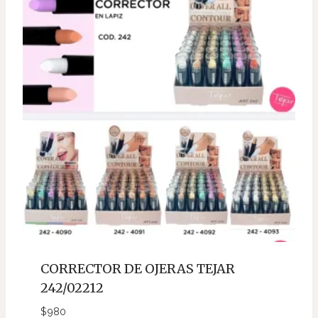
CORRECTOR DE OJERAS TEJAR
242/02212
$
980