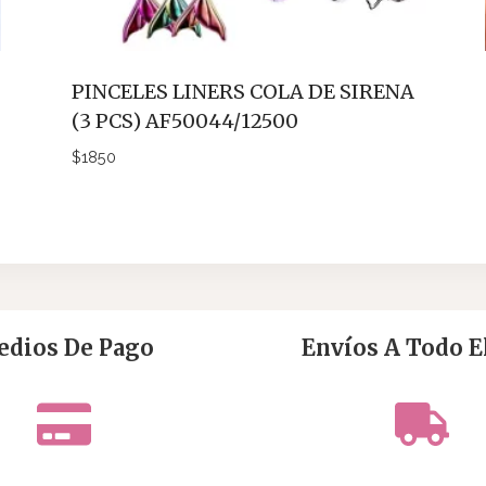
PINCELES LINERS COLA DE SIRENA
(3 PCS) AF50044/12500
$
1850
dios De Pago
Envíos A Todo El