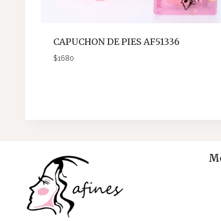
CAPUCHON DE PIES AF51336
$
1680
Me