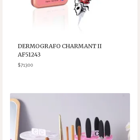
DERMOGRAFO CHARMANT II
AF51243
$
71300