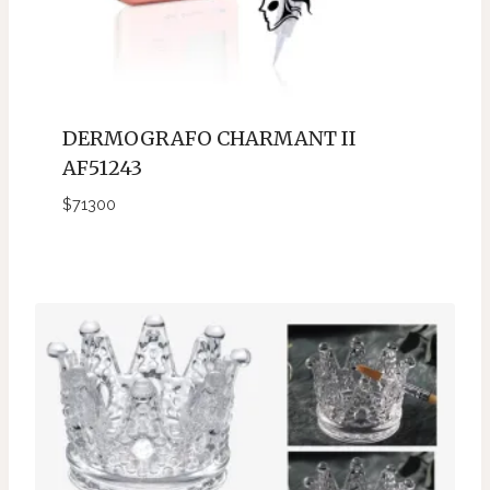
DERMOGRAFO CHARMANT II
AF51243
$
71300