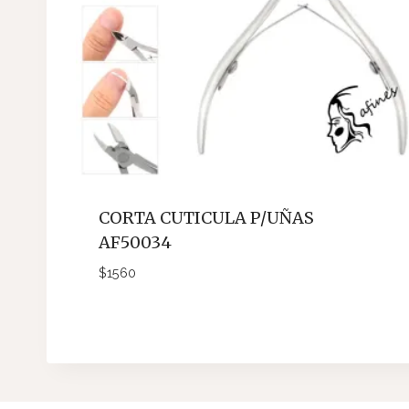
CORTA CUTICULA P/UÑAS
AF50034
$
1560