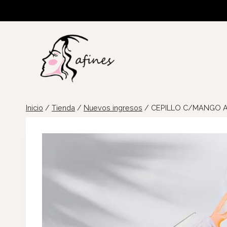
Saltar
al
contenido
Inicio
/
Tienda
/
Nuevos ingresos
/
CEPILLO C/MANGO A