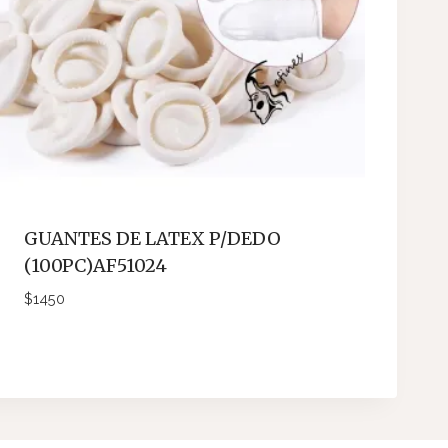
GUANTES DE LATEX P/DEDO
(100PC)AF51024
$
1450