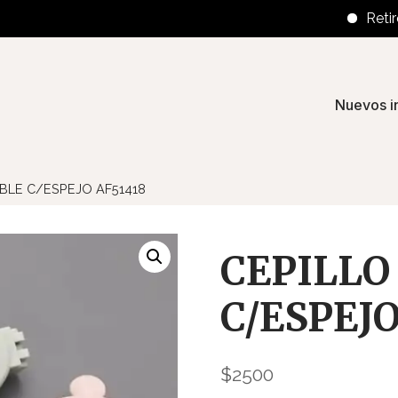
Retiros en
Nuevos i
BLE C/ESPEJO AF51418
CEPILLO
C/ESPEJO
$
2500