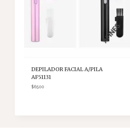
DEPILADOR FACIAL A/PILA
AF51131
$
6500