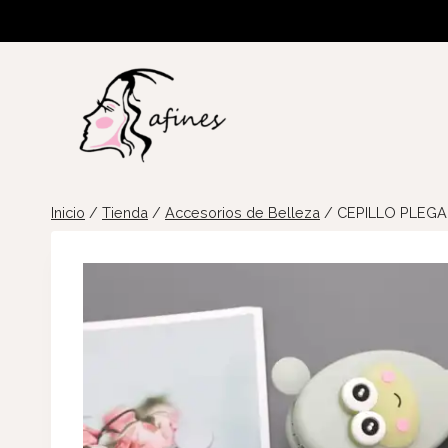
Saltar
al
contenido
Inicio
/
Tienda
/
Accesorios de Belleza
/
CEPILLO PLEGA