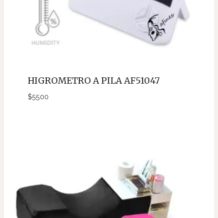
HIGROMETRO A PILA AF51047
$
5500