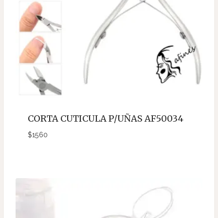
CORTA CUTICULA P/UÑAS AF50034
$
1560