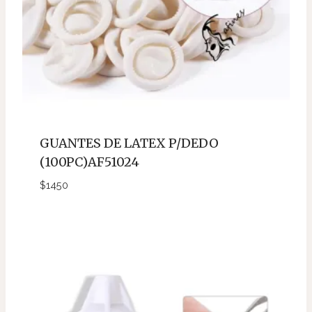
GUANTES DE LATEX P/DEDO
(100PC)AF51024
$
1450