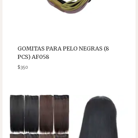
GOMITAS PARA PELO NEGRAS (8
PCS) AF058
$
350