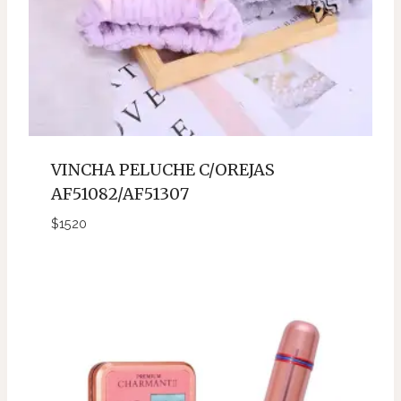
VINCHA PELUCHE C/OREJAS
AF51082/AF51307
$
1520