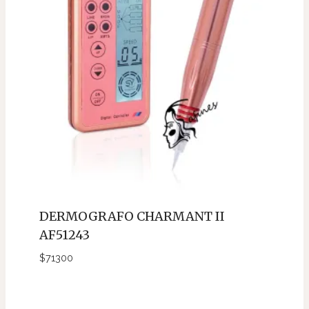
DERMOGRAFO CHARMANT II
AF51243
$
71300